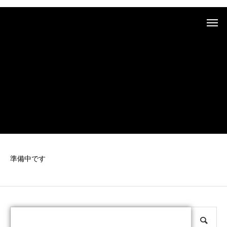
STOP
PLAY
準備中です